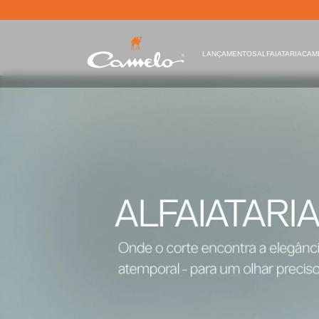
LANÇAMENTOS
ALFAIATARIA
CAM