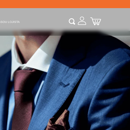
S
SOU LOJISTA