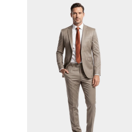
Cinza Chumbo