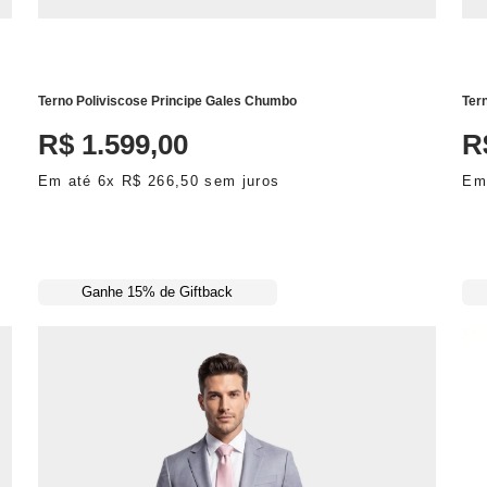
ADICIONAR AO CARRINHO
Terno Poliviscose Principe Gales Chumbo
Ter
R$
1
.
599
,
00
R
Em até
6
x
R$
266
,
50
sem juros
Em
Ganhe 15% de Giftback