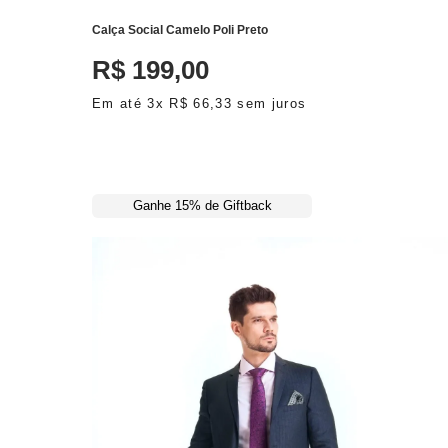
Calça Social Camelo Poli Preto
R$
199
,
00
Em até
3
x
R$
66
,
33
sem juros
Ganhe 15% de Giftback